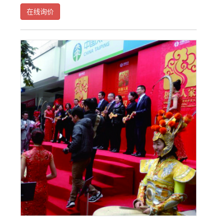
府新区慈善会、十陵街道办事处等联合发起主办，爱心企业四川苏宁
在线询价
予以冠名支持。活动延续“公益+运动+旅游+本土城市新风貌