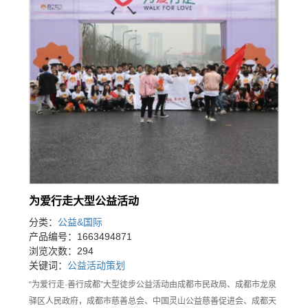
为爱行走大型公益活动
分类：
公益&国际
产品编号：1663494871
浏览次数：294
关键词：
公益
活动
策划
“为爱行走·善行成都”大型徒步公益活动由成都市民政局、成都市龙泉
驿区人民政府，成都市慈善总会、中国灵山公益慈善促进会、成都天