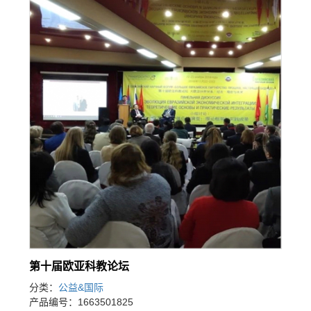
第十届欧亚科教论坛
分类：
公益&国际
产品编号：1663501825