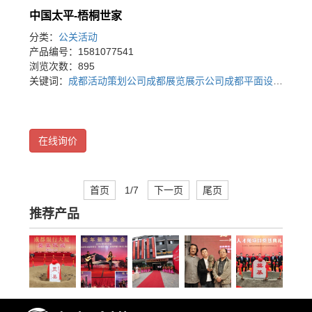
中国太平-梧桐世家
分类：
公关活动
产品编号：1581077541
浏览次数：895
关键词：
成都活动策划公司
成都展览展示公司
成都平面设计公司
在线询价
首页
1/7
下一页
尾页
推荐产品