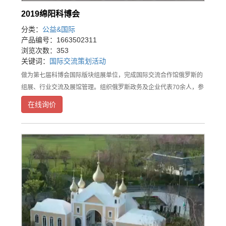
2019绵阳科博会
分类：
公益&国际
产品编号：1663502311
浏览次数：353
关键词：
国际交流
策划
活动
做为第七届科博会国际版块组展单位，完成国际交流合作馆俄罗斯的
组展、行业交流及展馆管理。组织俄罗斯政务及企业代表70余人，参
展企业20余家，展现俄罗斯馆“科技与艺术”的完美融合，成功开展跨
在线询价
国行业交流会。