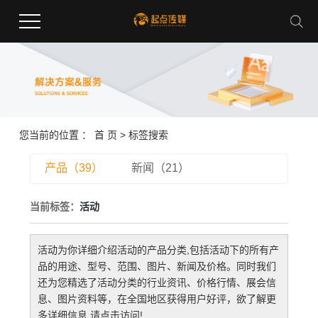
您当前的位置 ：
首 页
> 标签搜索
产品（39）
新闻（21）
当前标签：
活动
活动
为你详细介绍
活动
的产品分类,包括
活动
下的所有产
品的用途、型号、范围、图片、新闻及价格。同时我们
还为您精选了
活动
分类的行业资讯、价格行情、展会信
息、图片资料等，在全国地区获得用户好评，欲了解更
多详细信息,请点击访问!