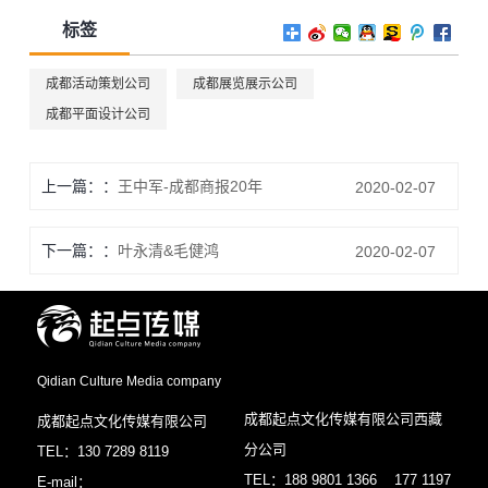
标签
成都活动策划公司
成都展览展示公司
成都平面设计公司
上一篇：
王中军-成都商报20年
2020-02-07
下一篇：
叶永清&毛健鸿
2020-02-07
Qidian Culture Media company
成都起点文化传媒有限公司西藏
成都起点文化传媒有限公司
分公司
TEL：130 7289 8119
TEL：188 9801 1366 177 1197
E-mail：