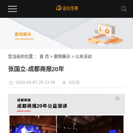
您当前的位置 ：
首 页
>
案例展示
>
公关活动
张国立-成都商报20年
2020-02-07 20:13:36
332次