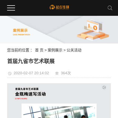
您当前的位置 ：
首 页
>
案例展示
>
公关活动
首届九省市艺术联展
2020-02-07 20:14:02
364次