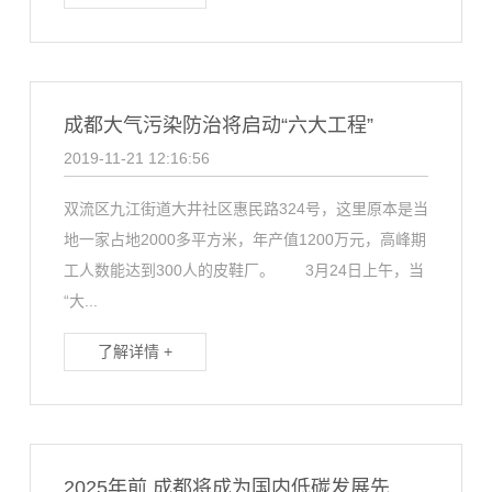
成都大气污染防治将启动“六大工程”
2019-11-21 12:16:56
双流区九江街道大井社区惠民路324号，这里原本是当
地一家占地2000多平方米，年产值1200万元，高峰期
工人数能达到300人的皮鞋厂。 3月24日上午，当
“大...
了解详情 +
2025年前 成都将成为国内低碳发展先进城市