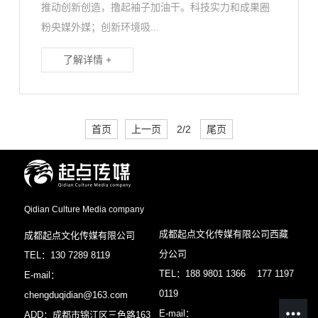
推动创新创造，撸起袖子加油干。科技实力和成果圈
粉央媒外媒；创新环境吸...
了解详情 +
首页
上一页
2/2
尾页
Qidian Culture Media company
成都起点文化传媒有限公司西藏
成都起点文化传媒有限公司
分公司
TEL：130 7289 8119
TEL：188 9801 1366 177 1197
E-mail：
0119
chengduqidian@163.com
E-mail：
ADD：成都市锦江区三色路163