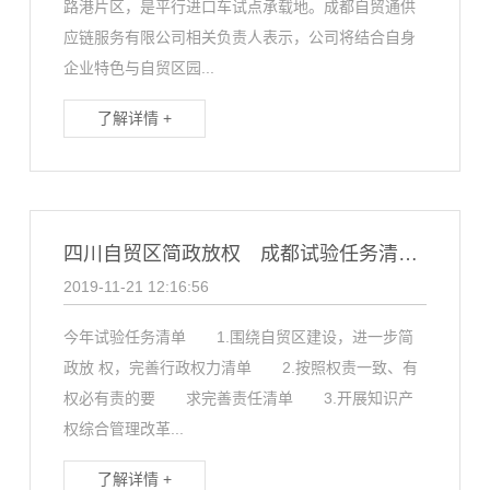
路港片区，是平行进口车试点承载地。成都自贸通供
应链服务有限公司相关负责人表示，公司将结合自身
企业特色与自贸区园...
了解详情 +
四川自贸区简政放权 成都试验任务清单出炉
2019-11-21 12:16:56
今年试验任务清单 1.围绕自贸区建设，进一步简
政放 权，完善行政权力清单 2.按照权责一致、有
权必有责的要 求完善责任清单 3.开展知识产
权综合管理改革...
了解详情 +