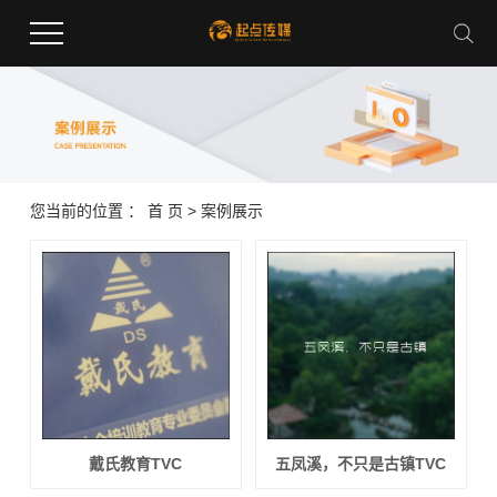
您当前的位置 ：
首 页
>
案例展示
戴氏教育TVC
五凤溪，不只是古镇TVC