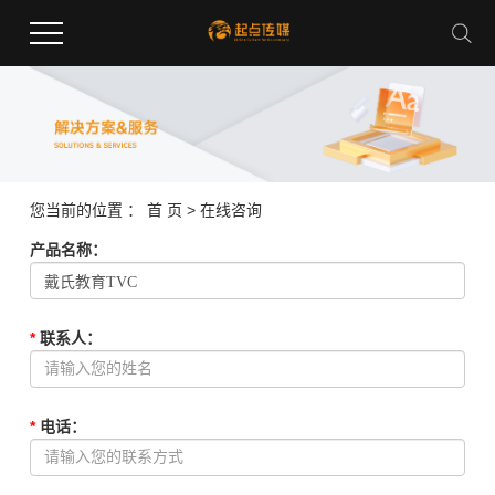
您当前的位置 ：
首 页
> 在线咨询
产品名称
：
*
联系人
：
*
电话
：