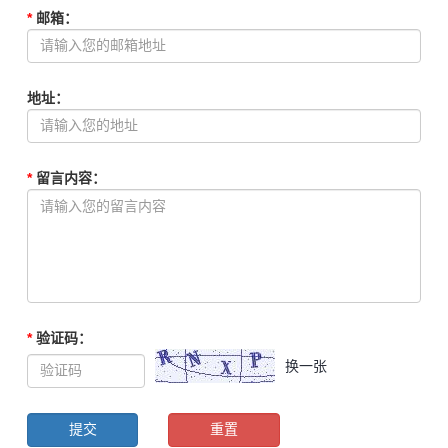
*
邮箱
：
地址
：
*
留言内容
：
*
验证码
：
换一张